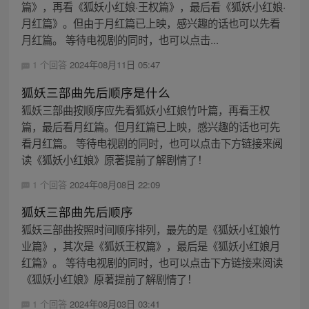
篇》，再看《狐妖小红娘·王权篇》，最后看《狐妖小红娘·
月红篇》。但由于月红篇已上映，感兴趣的话也可以先看
月红篇。 等待电视剧的同时，也可以点击...
1 个回答
2024年08月11日 05:47
狐妖三部曲先后顺序是什么
狐妖三部曲按顺序应先看狐妖小红娘竹叶篇，再看王权
篇，最后看月红篇。但月红篇已上映，感兴趣的话也可先
看月红篇。 等待电视剧的同时，也可以点击下方链接来阅
读《狐妖小红娘》原著提前了解剧情了！
1 个回答
2024年08月08日 22:09
狐妖三部曲先后顺序
狐妖三部曲按照时间顺序排列，最先的是《狐妖小红娘竹
业篇》，其次是《狐妖王权篇》，最后是《狐妖小红娘月
红篇》。 等待电视剧的同时，也可以点击下方链接来阅读
《狐妖小红娘》原著提前了解剧情了！
1 个回答
2024年08月03日 03:41