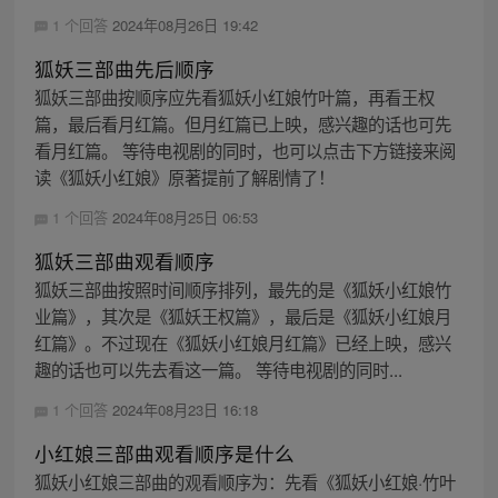
1 个回答
2024年08月26日 19:42
狐妖三部曲先后顺序
狐妖三部曲按顺序应先看狐妖小红娘竹叶篇，再看王权
篇，最后看月红篇。但月红篇已上映，感兴趣的话也可先
看月红篇。 等待电视剧的同时，也可以点击下方链接来阅
读《狐妖小红娘》原著提前了解剧情了！
1 个回答
2024年08月25日 06:53
狐妖三部曲观看顺序
狐妖三部曲按照时间顺序排列，最先的是《狐妖小红娘竹
业篇》，其次是《狐妖王权篇》，最后是《狐妖小红娘月
红篇》。不过现在《狐妖小红娘月红篇》已经上映，感兴
趣的话也可以先去看这一篇。 等待电视剧的同时...
1 个回答
2024年08月23日 16:18
小红娘三部曲观看顺序是什么
狐妖小红娘三部曲的观看顺序为：先看《狐妖小红娘·竹叶