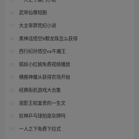
武帝仙尊短剧
16
大主宰莽荒纪小说
17
黑神话悟空9颗龙珠怎么获得
18
西行纪孙悟空vs牛魔王
19
狐妖小红娘免费视频播放
20
横推神魔从获得农场开始
21
经典街机游戏大合集
22
观影王权富贵的一生文
23
狂神乒乓球拍是杂牌吗
24
一人之下免费下拉式
25