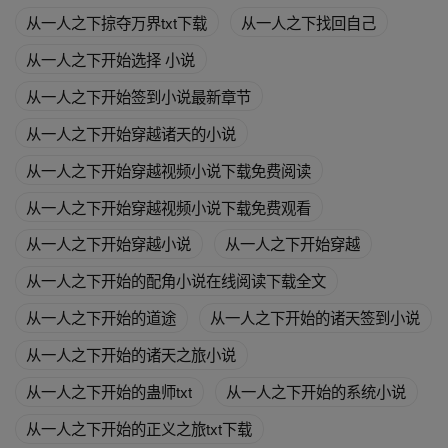
从一人之下掠夺万界txt下载
从一人之下找回自己
从一人之下开始选择 小说
从一人之下开始签到小说最新章节
从一人之下开始穿越诸天的小说
从一人之下开始穿越视频小说下载免费阅读
从一人之下开始穿越视频小说下载免费观看
从一人之下开始穿越小说
从一人之下开始穿越
从一人之下开始的配角小说在线阅读下载全文
从一人之下开始的道途
从一人之下开始的诸天签到小说
从一人之下开始的诸天之旅小说
从一人之下开始的蛊师txt
从一人之下开始的系统小说
从一人之下开始的正义之旅txt下载