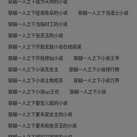
穿越一人之下成为天师的小说
穿越一人之下徒弟陈朵的小说
穿越一人之下当道士小说
穿越一人之下当临时工的小说
穿越一人之下张灵玉的小说
穿越一人之下开局无敌小说在线阅读
穿越一人之下开局修仙小说
穿越一人之下小说王爷
穿越一人之下小说无女主
穿越一人之下小说排行榜
穿越一人之下小说主角姓苏
穿越一人之下小说万界
穿越一人之下小说cp王也
穿越一人之下小说
穿越一人之下娶宝儿姐的小说
穿越一人之下夏禾是女主的小说
穿越一人之下夏禾和张灵玉的小说
穿越一人之下呵护冯宝宝的小说