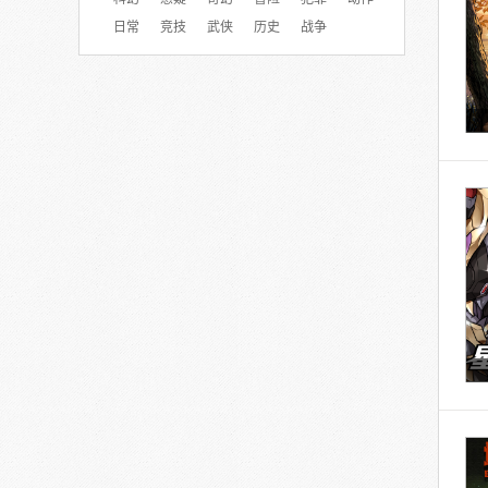
日常
竞技
武侠
历史
战争