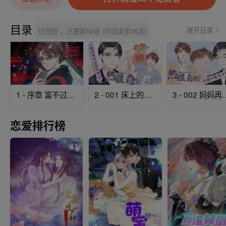
目录
展开目录
已完结 ，已更新82话 (可试读至38话)
1 - 序章 富不过三代竟是真的
2 - 001 床上的野男人
3 - 002 
恋爱排行榜