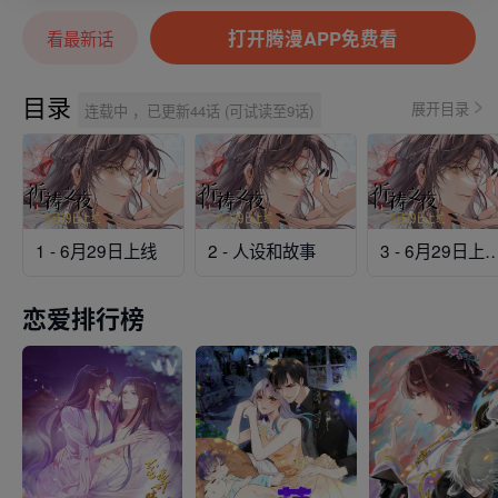
打开腾漫APP免费看
看最新话
目录
展开目录
连载中 ，已更新44话 (可试读至9话)
1 - 6月29日上线
2 - 人设和故事
3 - 6月29日上
恋爱排行榜