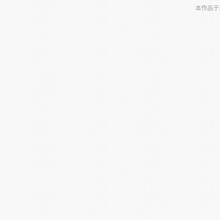
本作品于2