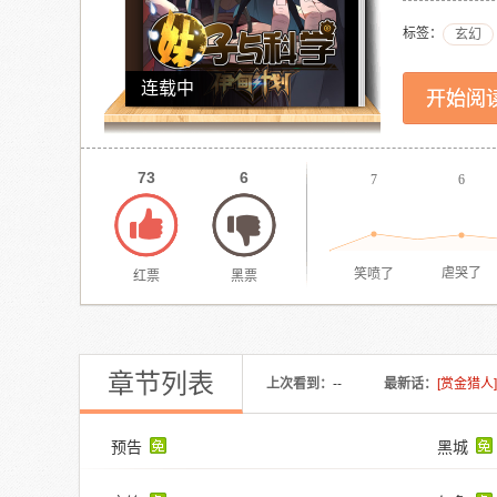
标签：
玄幻
连载中
开始阅
73
6
7
6
笑喷了
虐哭了
红票
黑票
章节列表
上次看到：
--
最新话：
[赏金猎人]
预告
黑城