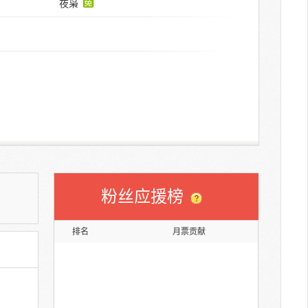
夜枭
粉丝应援榜
排名
月票贡献