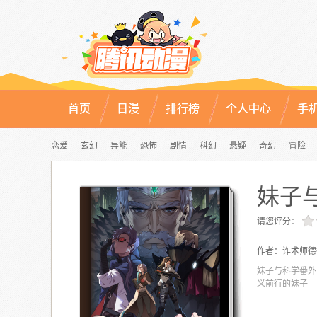
首页
日漫
排行榜
个人中心
手
恋爱
玄幻
异能
恐怖
剧情
科幻
悬疑
奇幻
冒险
妹子
请您评分：
作者：
诈术师
妹子与科学番外
义前行的妹子