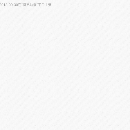
018-09-30在“腾讯动漫”平台上架