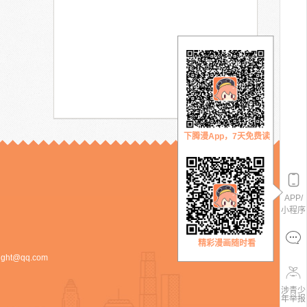
下腾漫App，7天免费读
APP/
小程序
精彩漫画随时看
ight@qq.com
涉青少
年举报