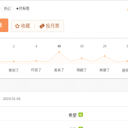
打标签
奇幻
读
收藏
投月票
2
4
49
18
29
3
寒到了
搓
吓尿了
美呆了
萌翻了
爽爆了
2024.01.04
希望