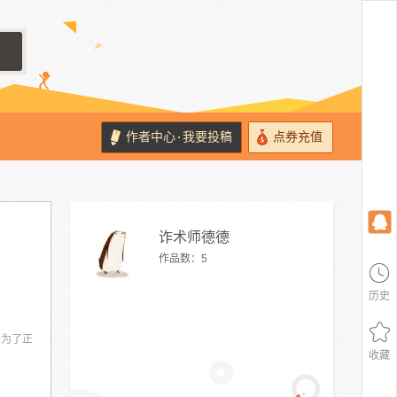
作者中心
我要投稿
点券充值
·
诈术师德德
作品数：
5
历史
对为了正
收藏