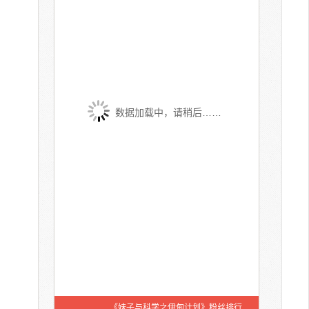
数据加载中，请稍后……
《妹子与科学之伊甸计划》粉丝排行