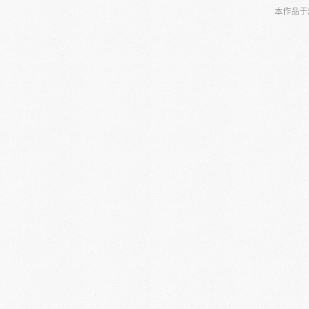
本作品于2