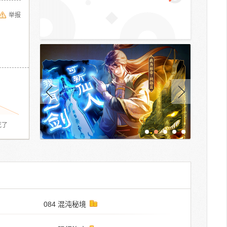
举报
死了
084 混沌秘境