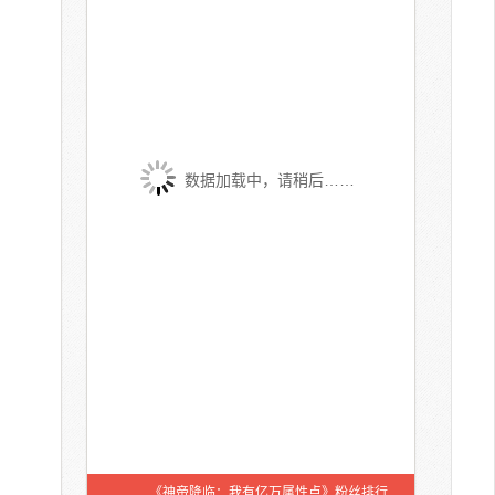
数据加载中，请稍后……
《神帝降临：我有亿万属性点》粉丝排行