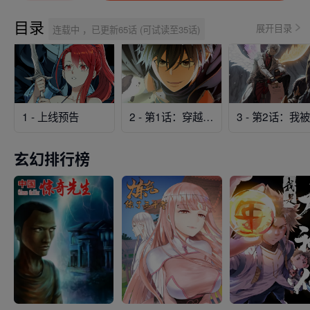
目录
展开目录
连载中 ，已更新65话 (可试读至35话)
1 - 上线预告
2 - 第1话：穿越！成为勇者！
玄幻排行榜