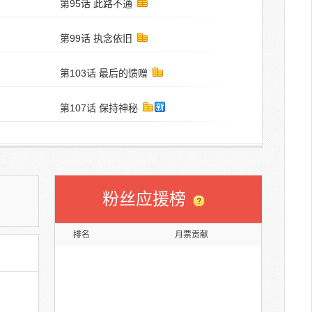
第95话 此路不通
第99话 执念依旧
第103话 最后的馈赠
第107话 保持神秘
粉丝应援榜
排名
月票贡献