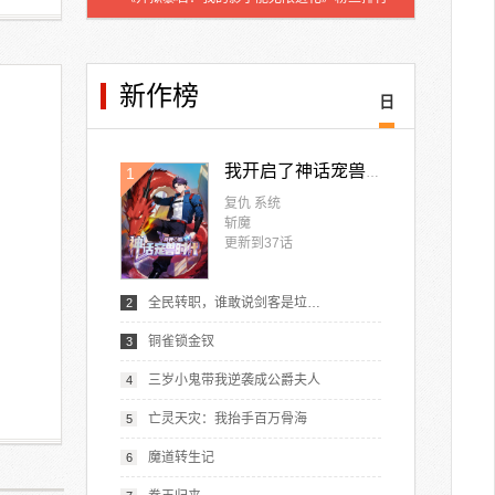
新作榜
日
1
我开启了神话宠兽时代
复仇 系统
斩魔
更新到
37
话
全民转职，谁敢说剑客是垃圾职业
2
铜雀锁金钗
3
三岁小鬼带我逆袭成公爵夫人
4
亡灵天灾：我抬手百万骨海
5
魔道转生记
6