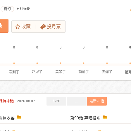
打标签
奇幻
读
收藏
投月票
0
0
0
0
0
0
寒到了
搓
吓尿了
美呆了
萌翻了
爽爆了
 保持神秘]
2026.08.07
1-20
…
最新20话
 恶意收容
第90话 弃暗投明