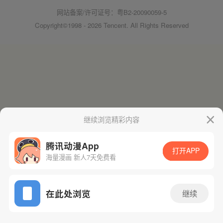
网站备案/许可证号：粤B2-20090059-5
Copyright©1998 - 2026 Tencent. All Rights Reserved
继续浏览精彩内容
腾讯动漫App
打开APP
海量漫画 新人7天免费看
在此处浏览
继续