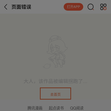
页面错误
打开APP
大人，该作品被编辑拐跑了...
去首页
腾讯漫画
起点读书
QQ阅读