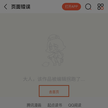
页面错误
打开APP
大人，该作品被编辑拐跑了...
去首页
腾讯漫画
起点读书
QQ阅读