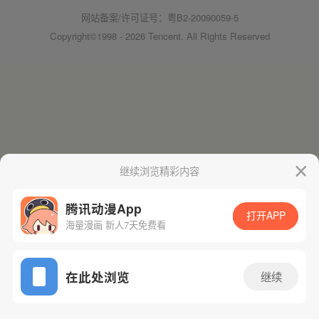
网站备案/许可证号：粤B2-20090059-5
Copyright©1998 - 2026 Tencent. All Rights Reserved
继续浏览精彩内容
腾讯动漫App
打开APP
海量漫画 新人7天免费看
在此处浏览
继续