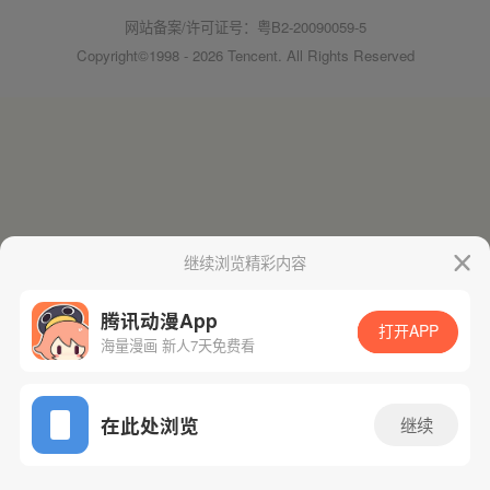
网站备案/许可证号：粤B2-20090059-5
Copyright©1998 - 2026 Tencent. All Rights Reserved
继续浏览精彩内容
腾讯动漫App
打开APP
海量漫画 新人7天免费看
在此处浏览
继续