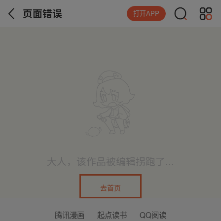
页面错误
打开APP
大人，该作品被编辑拐跑了...
去首页
腾讯漫画
起点读书
QQ阅读