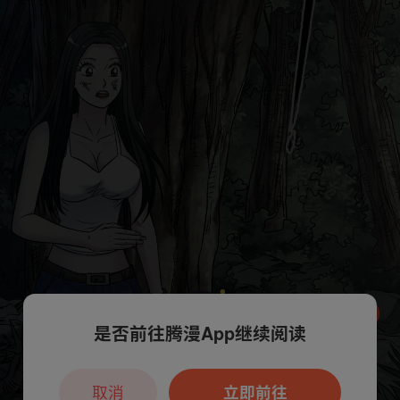
是否前往腾漫App继续阅读
本章节仅支持App阅读，可打开App新用
户7天免费看
取消
立即前往