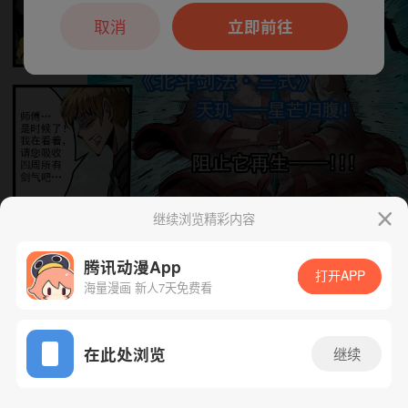
本章节仅支持App阅读，可打开App新用
户7天免费看
取消
立即前往
继续浏览精彩内容
下一话
腾漫App免费看
腾讯动漫App
打开APP
海量漫画 新人7天免费看
App免费看
在此处浏览
继续
476话 1/1