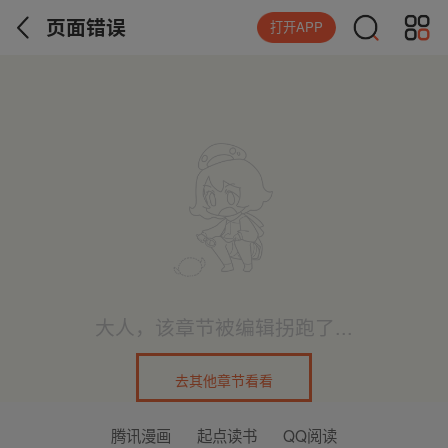
页面错误
打开APP
大人，该章节被编辑拐跑了...
去其他章节看看
腾讯漫画
起点读书
QQ阅读