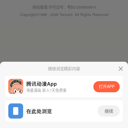
网站备案/许可证号：粤B2-20090059-5
Copyright©1998 - 2026 Tencent. All Rights Reserved
继续浏览精彩内容
腾讯动漫App
打开APP
海量漫画 新人7天免费看
在此处浏览
继续