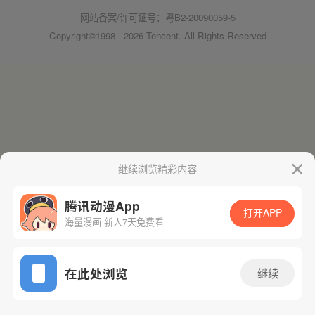
网站备案/许可证号：粤B2-20090059-5
Copyright©1998 - 2026 Tencent. All Rights Reserved
继续浏览精彩内容
腾讯动漫App
打开APP
海量漫画 新人7天免费看
在此处浏览
继续