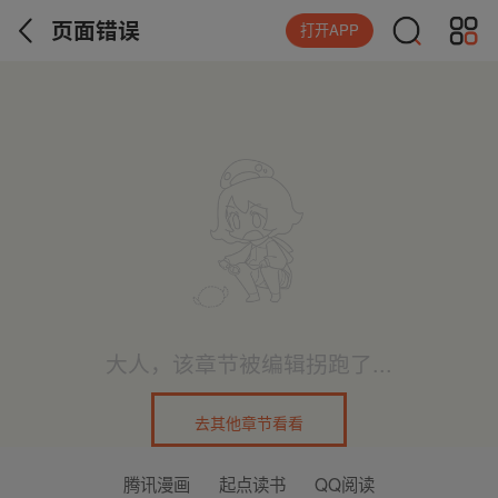
页面错误
打开APP
大人，该章节被编辑拐跑了...
去其他章节看看
腾讯漫画
起点读书
QQ阅读