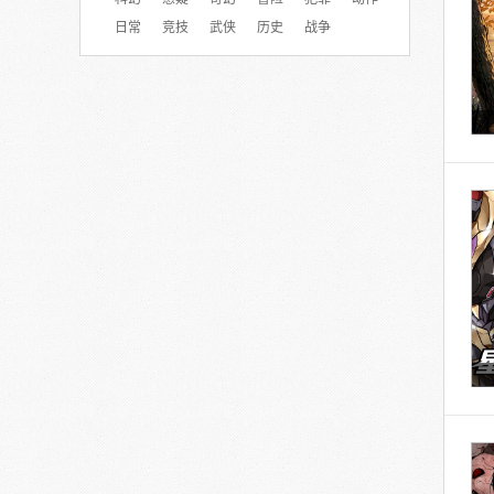
日常
竞技
武侠
历史
战争