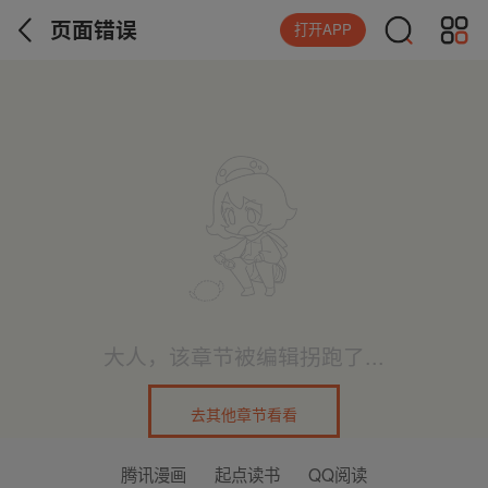
页面错误
打开APP
大人，该章节被编辑拐跑了...
去其他章节看看
腾讯漫画
起点读书
QQ阅读