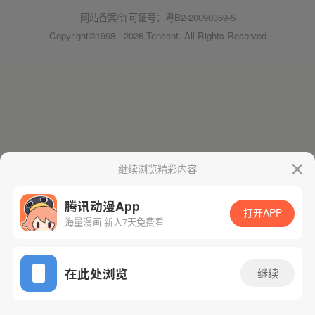
网站备案/许可证号：粤B2-20090059-5
Copyright©1998 - 2026 Tencent. All Rights Reserved
继续浏览精彩内容
腾讯动漫App
打开APP
海量漫画 新人7天免费看
在此处浏览
继续