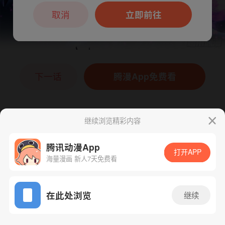
本章节仅支持App阅读，可打开App新用
户7天免费看
取消
立即前往
下一话
腾漫App免费看
继续浏览精彩内容
腾讯动漫App
打开APP
海量漫画 新人7天免费看
App免费看
在此处浏览
继续
1024话 1/1