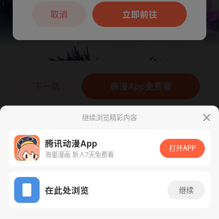
本章节仅支持App阅读，可打开App新用
户7天免费看
取消
立即前往
下一话
腾漫App免费看
继续浏览精彩内容
腾讯动漫App
打开APP
海量漫画 新人7天免费看
App免费看
在此处浏览
继续
1106话 1/1