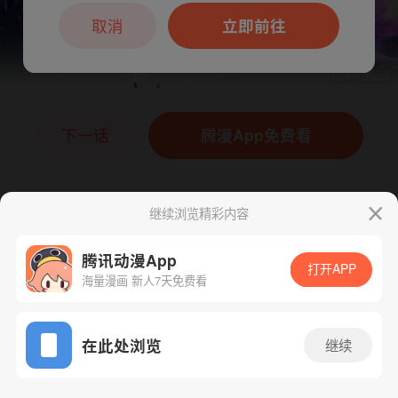
本章节仅支持App阅读，可打开App新用
户7天免费看
取消
立即前往
下一话
腾漫App免费看
继续浏览精彩内容
腾讯动漫App
打开APP
海量漫画 新人7天免费看
App免费看
在此处浏览
继续
1000话 1/1