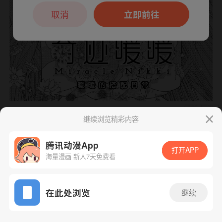
本章节仅支持App阅读，可打开App新用
户7天免费看
取消
立即前往
继续浏览精彩内容
腾讯动漫App
打开APP
海量漫画 新人7天免费看
App免费看
在此处浏览
继续
12话 1/1