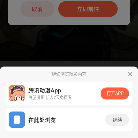
本章节仅支持App阅读，可打开App新用
户7天免费看
取消
立即前往
继续浏览精彩内容
腾讯动漫App
打开APP
海量漫画 新人7天免费看
App免费看
在此处浏览
继续
270话 1/1