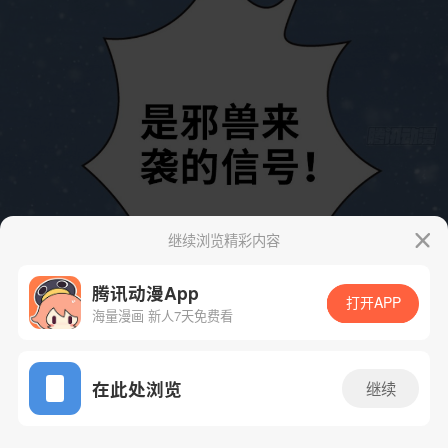
继续浏览精彩内容
腾讯动漫App
打开APP
海量漫画 新人7天免费看
App免费看
在此处浏览
继续
46话 1/102