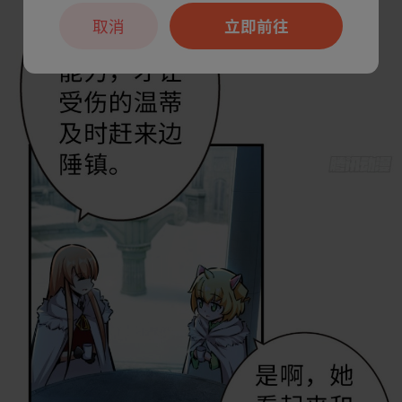
取消
立即前往