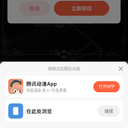
本章节仅支持App阅读，可打开App新用
户7天免费看
取消
立即前往
继续浏览精彩内容
下一话
腾漫App免费看
腾讯动漫App
打开APP
海量漫画 新人7天免费看
App免费看
在此处浏览
继续
650话 1/1