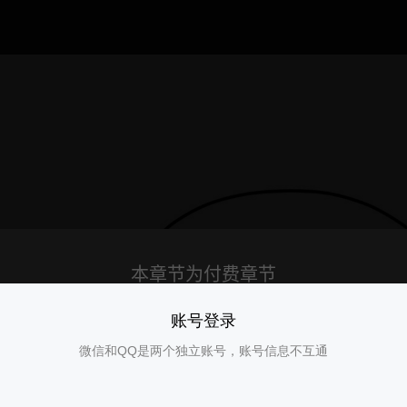
账号登录
微信和QQ是两个独立账号，账号信息不互通