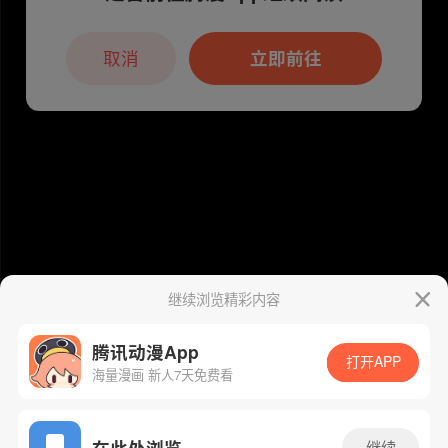
本章节仅支持App阅读，可打开App新用
户7天免费看
取消
立即前往
继续浏览精彩内容
腾讯动漫App
打开APP
海量漫画 新人7天免费看
App免费看
在此处浏览
继续