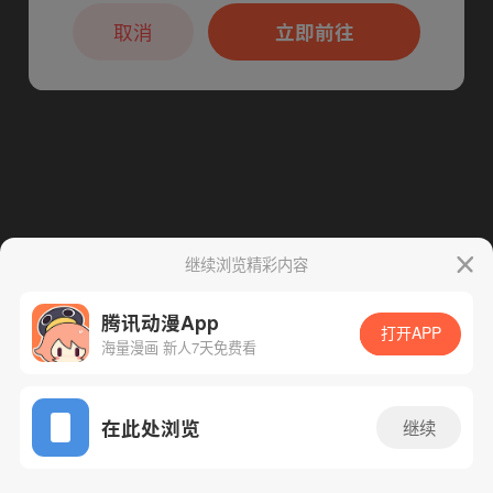
本章节仅支持App阅读，可打开App新用
户7天免费看
下一话
腾漫App免费看
取消
立即前往
继续浏览精彩内容
腾讯动漫App
打开APP
海量漫画 新人7天免费看
App免费看
在此处浏览
继续
243话 1/1