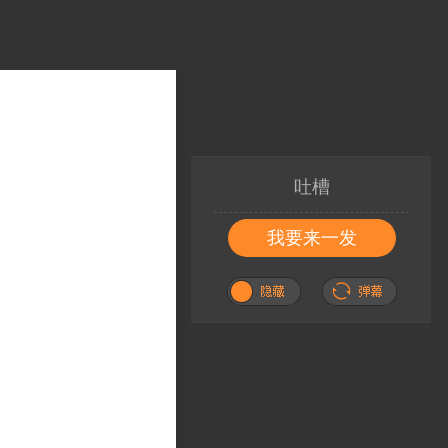
吐槽
我要来一发