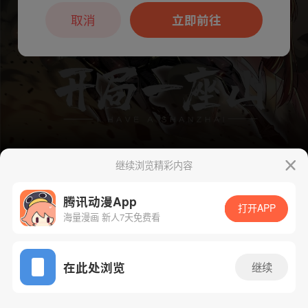
本章节仅支持App阅读，可打开App新用
户7天免费看
取消
立即前往
继续浏览精彩内容
腾讯动漫App
下一话
腾漫App免费看
打开APP
海量漫画 新人7天免费看
App免费看
在此处浏览
继续
1199话 1/1