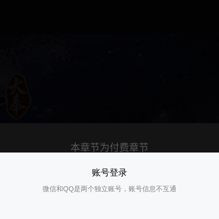
账号登录
微信和QQ是两个独立账号，账号信息不互通