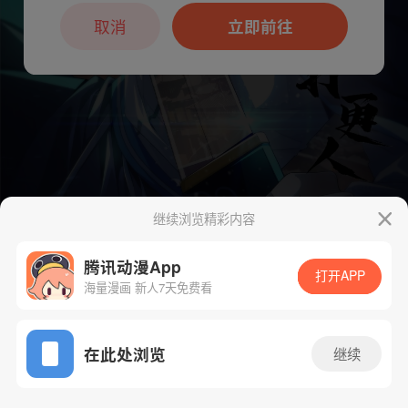
本章节仅支持App阅读，可打开App新用
户7天免费看
取消
立即前往
继续浏览精彩内容
腾讯动漫App
打开APP
下一话
腾漫App免费看
海量漫画 新人7天免费看
App免费看
在此处浏览
继续
606话 1/1