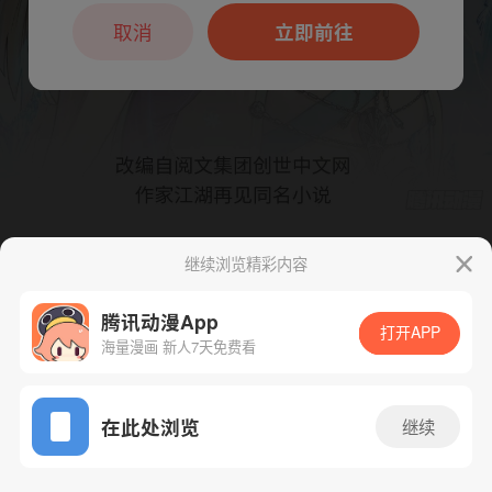
本章节仅支持App阅读，可打开App新用
户7天免费看
取消
立即前往
继续浏览精彩内容
下一话
腾漫App免费看
腾讯动漫App
打开APP
海量漫画 新人7天免费看
App免费看
在此处浏览
继续
472话 1/1