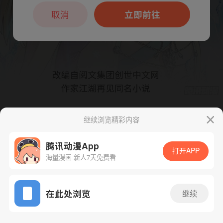
本章节仅支持App阅读，可打开App新用
户7天免费看
取消
立即前往
继续浏览精彩内容
下一话
腾漫App免费看
腾讯动漫App
打开APP
海量漫画 新人7天免费看
App免费看
在此处浏览
继续
482话 1/1