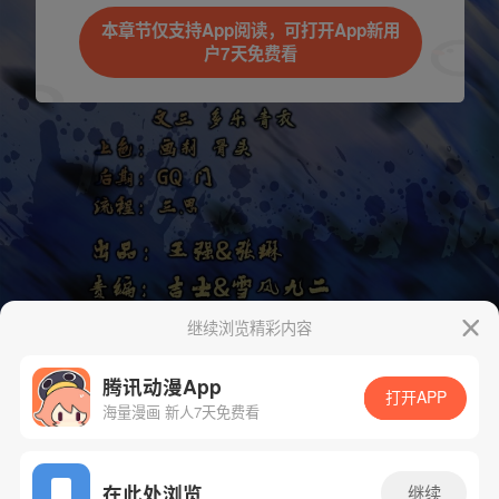
本章节仅支持App阅读，可打开App新用
户7天免费看
继续浏览精彩内容
腾讯动漫App
打开APP
海量漫画 新人7天免费看
App免费看
在此处浏览
继续