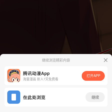
继续浏览精彩内容
腾讯动漫App
打开APP
海量漫画 新人7天免费看
App免费看
在此处浏览
继续
6话 1/55