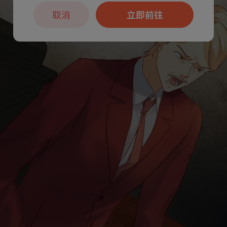
取消
立即前往