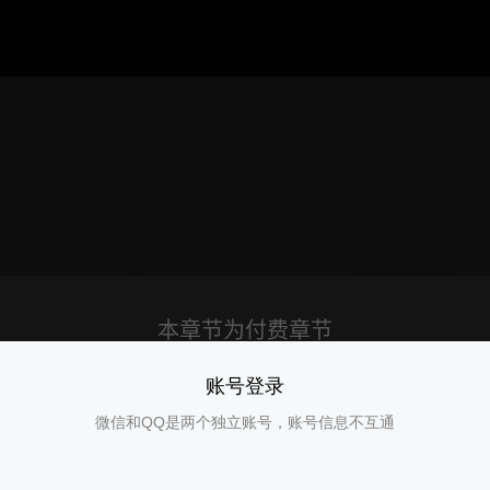
账号登录
微信和QQ是两个独立账号，账号信息不互通