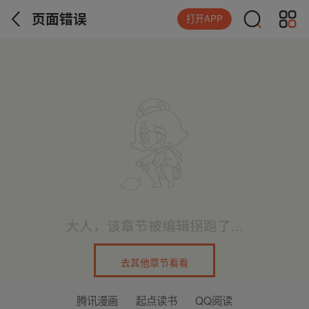
页面错误
打开APP
大人，该章节被编辑拐跑了...
去其他章节看看
腾讯漫画
起点读书
QQ阅读