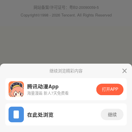
网站备案/许可证号：粤B2-20090059-5
Copyright©1998 - 2026 Tencent. All Rights Reserved
继续浏览精彩内容
腾讯动漫App
打开APP
海量漫画 新人7天免费看
在此处浏览
继续