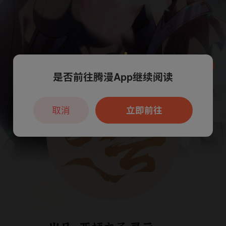
是否前往腾漫App继续阅读
本章节仅支持App阅读，可打开App新用
户7天免费看
取消
立即前往