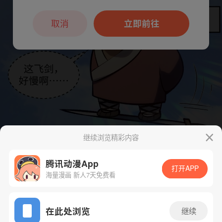
本章节仅支持App阅读，可打开App新用
户7天免费看
取消
立即前往
继续浏览精彩内容
腾讯动漫App
打开APP
海量漫画 新人7天免费看
App免费看
在此处浏览
继续
下一话
腾漫App免费看