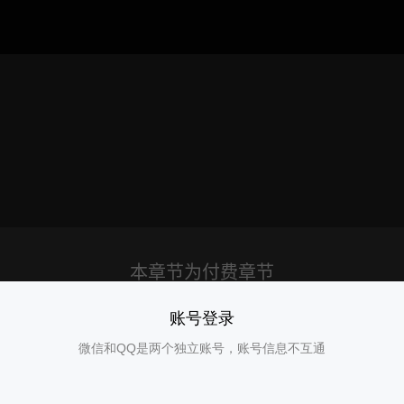
账号登录
微信和QQ是两个独立账号，账号信息不互通