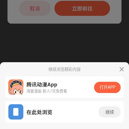
本章节仅支持App阅读，可打开App新用
下一话
腾漫App免费看
户7天免费看
取消
立即前往
继续浏览精彩内容
腾讯动漫App
打开APP
海量漫画 新人7天免费看
App免费看
在此处浏览
继续
390话 1/1