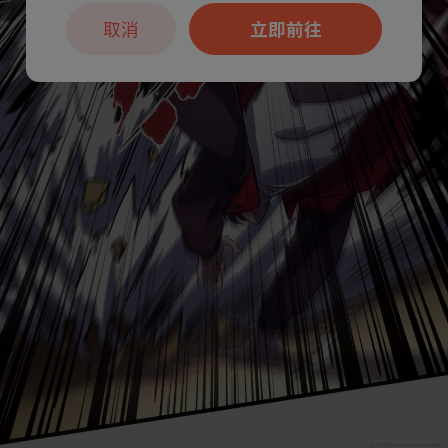
取消
立即前往