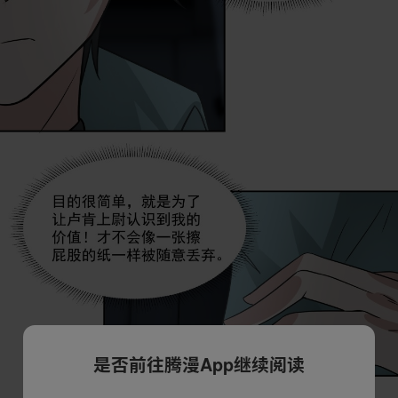
是否前往腾漫App继续阅读