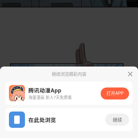
继续浏览精彩内容
腾讯动漫App
打开APP
海量漫画 新人7天免费看
App免费看
在此处浏览
继续
38话 1/49