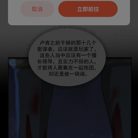
取消
立即前往