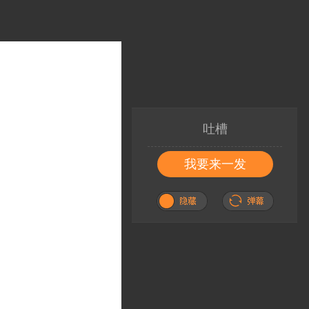
吐槽
我要来一发