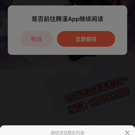
是否前往腾漫App继续阅读
本章节仅支持App阅读，可打开App新用
户7天免费看
取消
立即前往
继续浏览精彩内容