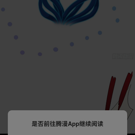
是否前往腾漫App继续阅读