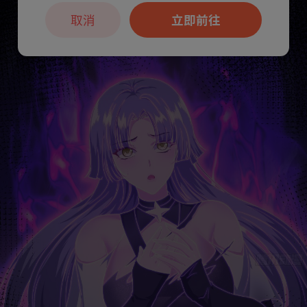
取消
立即前往