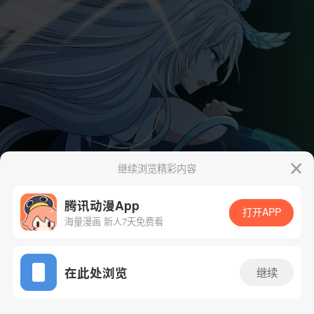
继续浏览精彩内容
腾讯动漫App
打开APP
海量漫画 新人7天免费看
App免费看
在此处浏览
继续
34话 1/71