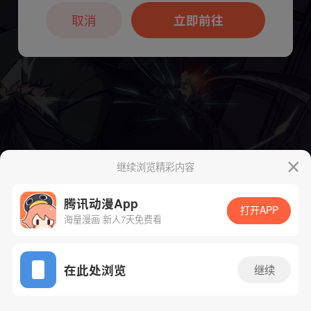
本章节仅支持App阅读，可打开App新用
户7天免费看
取消
立即前往
继续浏览精彩内容
腾讯动漫App
下一话
腾漫App免费看
打开APP
海量漫画 新人7天免费看
App免费看
在此处浏览
继续
120话 1/1