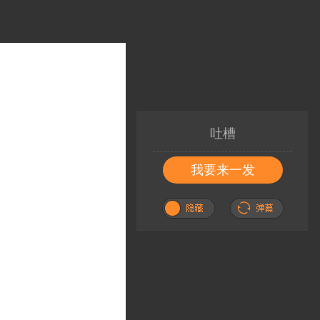
吐槽
我要来一发